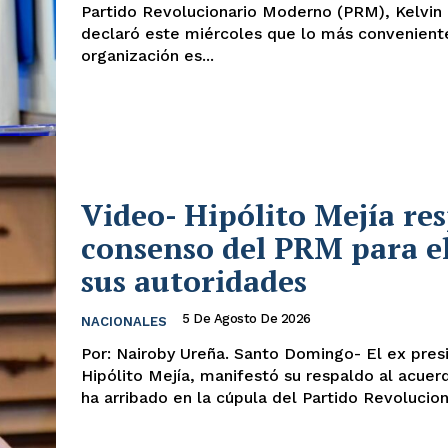
Partido Revolucionario Moderno (PRM), Kelvin 
declaró este miércoles que lo más conveniente
organización es...
Video- Hipólito Mejía re
consenso del PRM para e
sus autoridades
5 De Agosto De 2026
NACIONALES
Por: Nairoby Ureña. Santo Domingo- El ex presidente
Hipólito Mejía, manifestó su respaldo al acuer
ha arribado en la cúpula del Partido Revoluciona