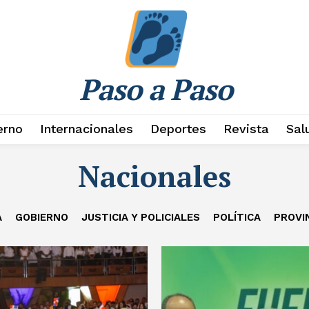
Paso a Paso
erno
Internacionales
Deportes
Revista
Sal
Nacionales
A
GOBIERNO
JUSTICIA Y POLICIALES
POLÍTICA
PROVI