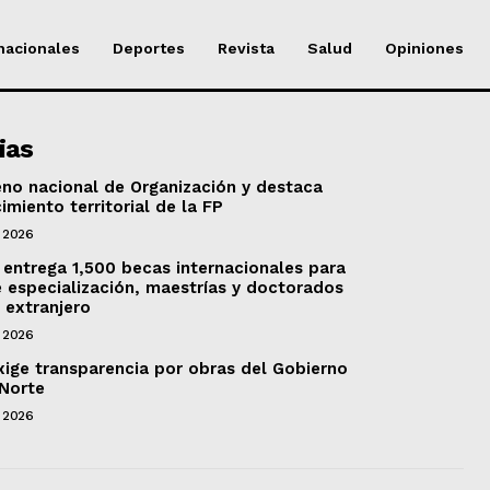
nacionales
Deportes
Revista
Salud
Opiniones
ias
no nacional de Organización y destaca
imiento territorial de la FP
 2026
 entrega 1,500 becas internacionales para
 especialización, maestrías y doctorados
 extranjero
 2026
xige transparencia por obras del Gobierno
 Norte
 2026