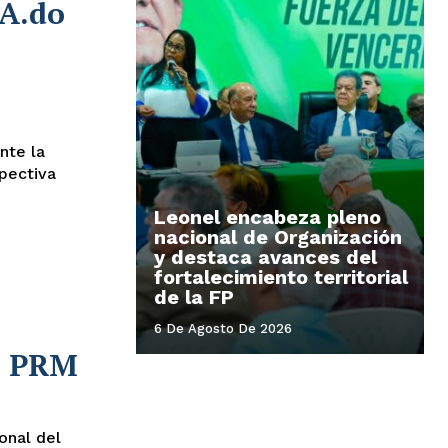
AA.do
nte la
spectiva
Leonel encabeza pleno
nacional de Organización
y destaca avances del
fortalecimiento territorial
de la FP
6 De Agosto De 2026
el PRM
onal del