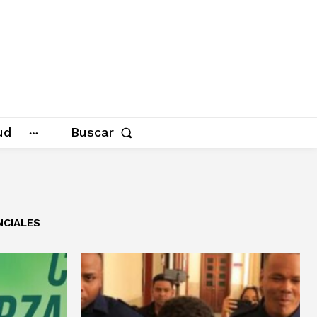
ud
Buscar
NCIALES