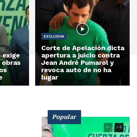
EXCLUSIVA
Corte de Apelación dicta
 exige
apertura a juicio contra
 obras
Jean André Pumarol y
os
revoca auto de no ha
e
lugar
Popular