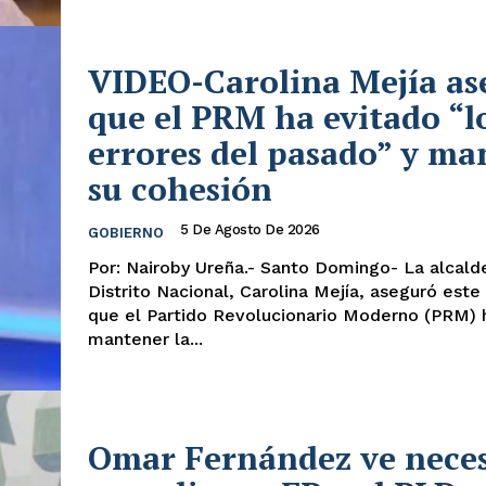
VIDEO-Carolina Mejía as
que el PRM ha evitado “l
errores del pasado” y ma
su cohesión
5 De Agosto De 2026
GOBIERNO
Por: Nairoby Ureña.- Santo Domingo- La alcaldesa del
Distrito Nacional, Carolina Mejía, aseguró este
que el Partido Revolucionario Moderno (PRM) 
mantener la...
Omar Fernández ve neces