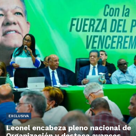
EXCLUSIVA
Leonel encabeza pleno nacional de
Organización y destaca avances