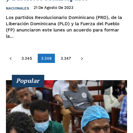
21 De Agosto De 2023
NACIONALES
Los partidos Revolucionario Dominicano (PRD), de la
Liberación Dominicana (PLD) y la Fuerza del Pueblo
(FP) anunciaron este lunes un acuerdo para formar
la...
3.345
3.346
3.347
Popular