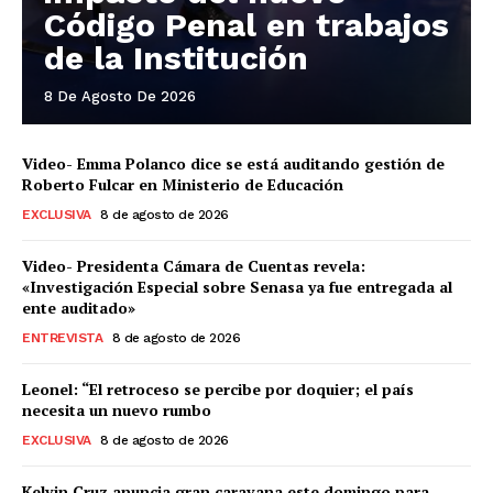
Código Penal en trabajos
de la Institución
8 De Agosto De 2026
Video- Emma Polanco dice se está auditando gestión de
Roberto Fulcar en Ministerio de Educación
EXCLUSIVA
8 de agosto de 2026
Video- Presidenta Cámara de Cuentas revela:
«Investigación Especial sobre Senasa ya fue entregada al
ente auditado»
ENTREVISTA
8 de agosto de 2026
Leonel: “El retroceso se percibe por doquier; el país
necesita un nuevo rumbo
EXCLUSIVA
8 de agosto de 2026
Kelvin Cruz anuncia gran caravana este domingo para