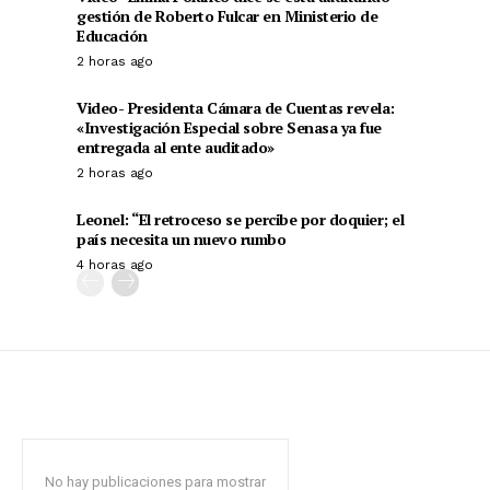
gestión de Roberto Fulcar en Ministerio de
Educación
2 horas ago
Video- Presidenta Cámara de Cuentas revela:
«Investigación Especial sobre Senasa ya fue
entregada al ente auditado»
2 horas ago
Leonel: “El retroceso se percibe por doquier; el
país necesita un nuevo rumbo
4 horas ago
No hay publicaciones para mostrar