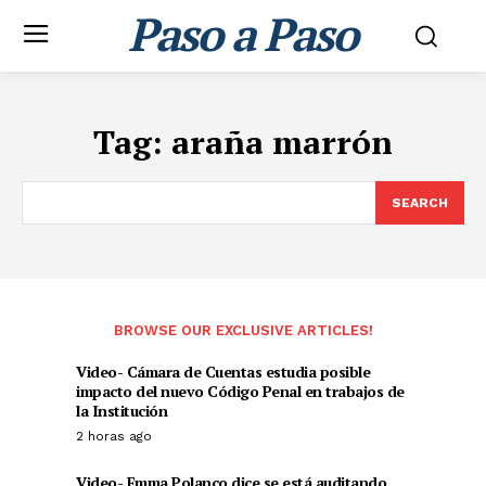
Paso a Paso
Tag:
araña marrón
SEARCH
BROWSE OUR EXCLUSIVE ARTICLES!
Video- Cámara de Cuentas estudia posible
impacto del nuevo Código Penal en trabajos de
la Institución
2 horas ago
Video- Emma Polanco dice se está auditando