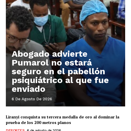
Abogado advierte
Pumarol no estará
seguro en el pabellón
psiquiátrico al que fue
enviado
6 De Agosto De 2026
Liranyi conquista su tercera medalla de oro al dominar la
prueba de los 200 metros planos
DEPORTES
6 de agosto de 2026