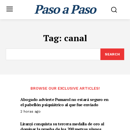
Paso a Paso
Tag:
canal
SEARCH
BROWSE OUR EXCLUSIVE ARTICLES!
Abogado advierte Pumarol no estará seguro en
el pabellón psiquiátrico al que fue enviado
2 horas ago
Liranyi conquista su tercera medalla de oro al
dominar la prueba de los 200 metros planos