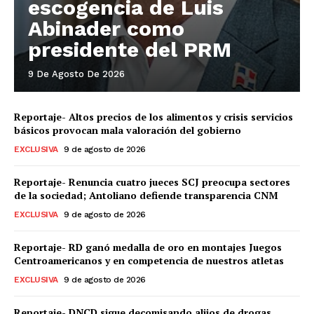
escogencia de Luis
Abinader como
presidente del PRM
9 De Agosto De 2026
Reportaje- Altos precios de los alimentos y crisis servicios
básicos provocan mala valoración del gobierno
EXCLUSIVA
9 de agosto de 2026
Reportaje- Renuncia cuatro jueces SCJ preocupa sectores
de la sociedad; Antoliano defiende transparencia CNM
EXCLUSIVA
9 de agosto de 2026
Reportaje- RD ganó medalla de oro en montajes Juegos
Centroamericanos y en competencia de nuestros atletas
EXCLUSIVA
9 de agosto de 2026
Reportaje- DNCD sigue decomisando alijos de drogas,