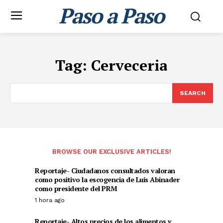
Paso a Paso
Tag:
Cerveceria
SEARCH
BROWSE OUR EXCLUSIVE ARTICLES!
Reportaje- Ciudadanos consultados valoran
como positivo la escogencia de Luis Abinader
como presidente del PRM
1 hora ago
Reportaje- Altos precios de los alimentos y