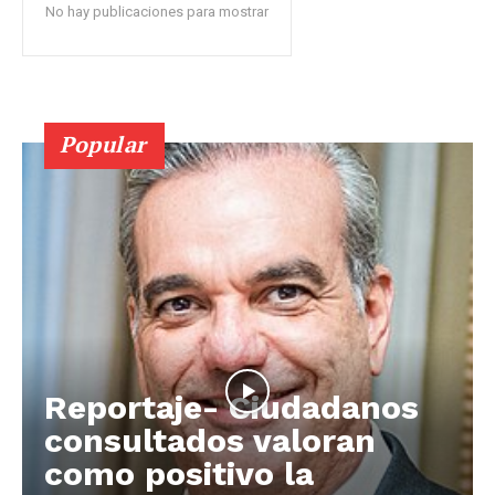
No hay publicaciones para mostrar
Popular
Reportaje- Ciudadanos
consultados valoran
como positivo la