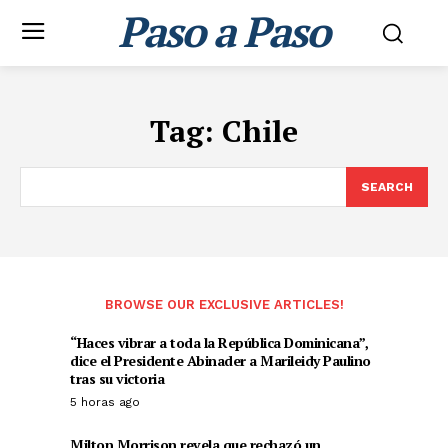
Paso a Paso
Tag:
Chile
SEARCH
BROWSE OUR EXCLUSIVE ARTICLES!
“Haces vibrar a toda la República Dominicana”,
dice el Presidente Abinader a Marileidy Paulino
tras su victoria
5 horas ago
Milton Morrison revela que rechazó un