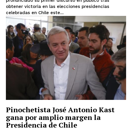
pronunciado su primer discurso en público tras
obtener victoria en las elecciones presidencias
celebradas en Chile este...
Pinochetista José Antonio Kast
gana por amplio margen la
Presidencia de Chile