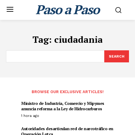
Paso a Paso
Tag:
ciudadania
SEARCH
BROWSE OUR EXCLUSIVE ARTICLES!
Ministro de Industria, Comercio y Mipymes
anuncia reforma a la Ley de Hidrocarburos
1 hora ago
Autoridades desarticulan red de narcotráfico en
Operación Lgtca