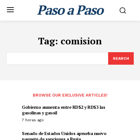
Paso a Paso
Tag:
comision
SEARCH
BROWSE OUR EXCLUSIVE ARTICLES!
Gobierno aumenta entre RD$2 y RD$3 las
gasolinas y gasoil
7 horas ago
Senado de Estados Unidos aprueba nuevo
paquete de sanciones a Rusia