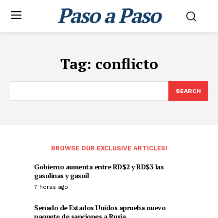
Paso a Paso
Tag:
conflicto
SEARCH
BROWSE OUR EXCLUSIVE ARTICLES!
Gobierno aumenta entre RD$2 y RD$3 las
gasolinas y gasoil
7 horas ago
Senado de Estados Unidos aprueba nuevo
paquete de sanciones a Rusia