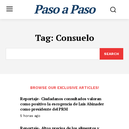
Paso a Paso
Tag:
Consuelo
SEARCH
BROWSE OUR EXCLUSIVE ARTICLES!
Reportaje- Ciudadanos consultados valoran
como positivo la escogencia de Luis Abinader
como presidente del PRM
5 horas ago
Reportaje- Altos precios de los alimentos y