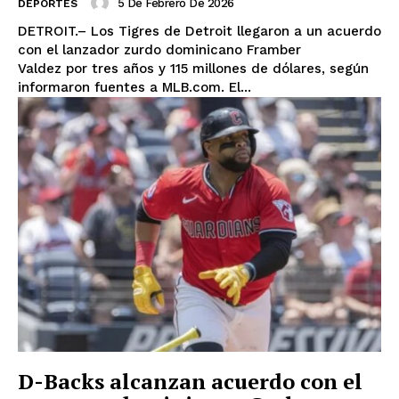
5 De Febrero De 2026
DEPORTES
DETROIT.– Los Tigres de Detroit llegaron a un acuerdo
con el lanzador zurdo dominicano Framber
Valdez por tres años y 115 millones de dólares, según
informaron fuentes a MLB.com. El...
D-Backs alcanzan acuerdo con el