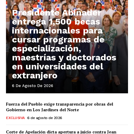
Presidente Abinader
entrega 1,500 becas
internacionales para
cursar programas de
especialización,
maestrías y doctorados
en universidades del
extranjero
6 De Agosto De 2026
Fuerza del Pueblo exige transparencia por obras del
Gobierno en Los Jardines del Norte
EXCLUSIVA
6 de agosto de 2026
Corte de Apelación dicta apertura a juicio contra Jean