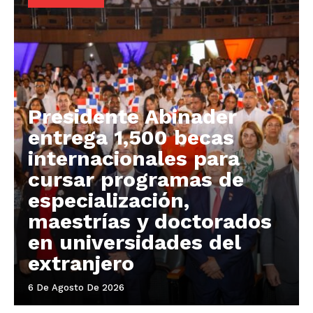
Presidente Abinader
entrega 1,500 becas
internacionales para
cursar programas de
especialización,
maestrías y doctorados
en universidades del
extranjero
6 De Agosto De 2026