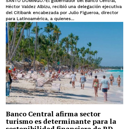
SANTO DOMINGO.-El gobernador del Banco Central,
Héctor Valdez Albizu, recibió una delegación ejecutiva
del Citibank encabezada por Julio Figueroa, director
para Latinoamérica, a quienes...
Banco Central afirma sector
turismo es determinante para la
sostenibilidad financiera de RD