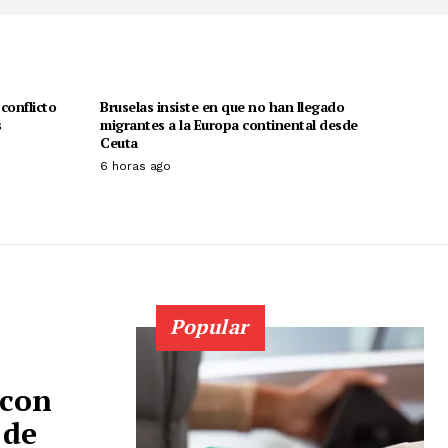
conflicto
Bruselas insiste en que no han llegado
s
migrantes a la Europa continental desde
Ceuta
6 horas ago
Popular
 con
 de