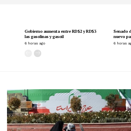
Gobierno aumenta entre RD$2 y RD$3
Senado d
las gasolinas y gasoil
nuevo pa
6 horas ago
6 horas a