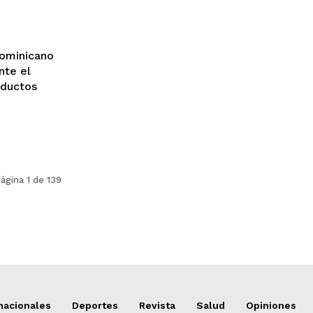
ominicano
nte el
oductos
ágina 1 de 139
nacionales
Deportes
Revista
Salud
Opiniones