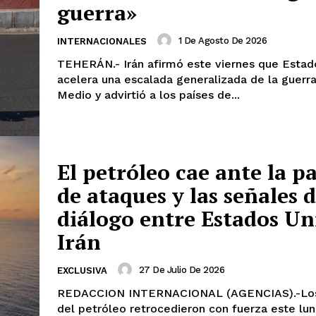
guerra»
1 De Agosto De 2026
INTERNACIONALES
TEHERÁN.- Irán afirmó este viernes que Estad
acelera una escalada generalizada de la guerr
Medio y advirtió a los países de...
El petróleo cae ante la p
de ataques y las señales 
diálogo entre Estados Un
Irán
27 De Julio De 2026
EXCLUSIVA
REDACCION INTERNACIONAL (AGENCIAS).-Los
del petróleo retrocedieron con fuerza este lun