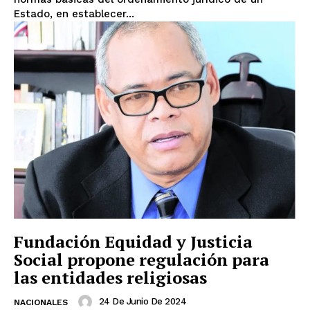
Estado, en establecer...
Fundación Equidad y Justicia
Social propone regulación para
las entidades religiosas
24 De Junio De 2024
NACIONALES