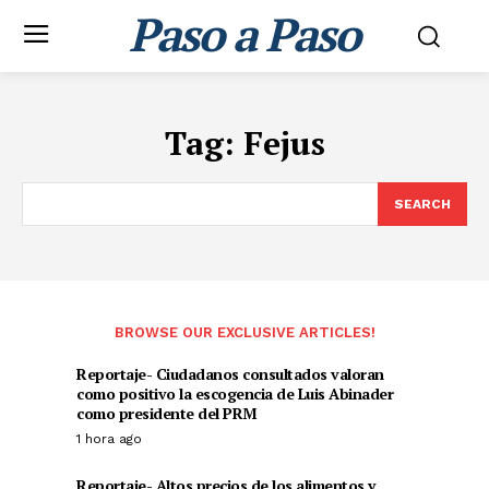
Paso a Paso
Tag:
Fejus
SEARCH
BROWSE OUR EXCLUSIVE ARTICLES!
Reportaje- Ciudadanos consultados valoran
como positivo la escogencia de Luis Abinader
como presidente del PRM
1 hora ago
Reportaje- Altos precios de los alimentos y