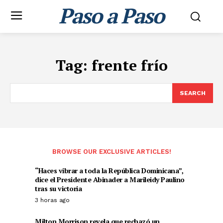
Paso a Paso
Tag:
frente frío
SEARCH
BROWSE OUR EXCLUSIVE ARTICLES!
“Haces vibrar a toda la República Dominicana”,
dice el Presidente Abinader a Marileidy Paulino
tras su victoria
3 horas ago
Milton Morrison revela que rechazó un