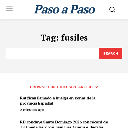
Paso a Paso
Tag:
fusiles
SEARCH
BROWSE OUR EXCLUSIVE ARTICLES!
Ratifican llamado a huelga en zonas de la
provincia Espaillat
2 minutos ago
RD concluye Santo Domingo 2026 con récord de
150 medallas y con Juan Luis Guerra e Ilegales