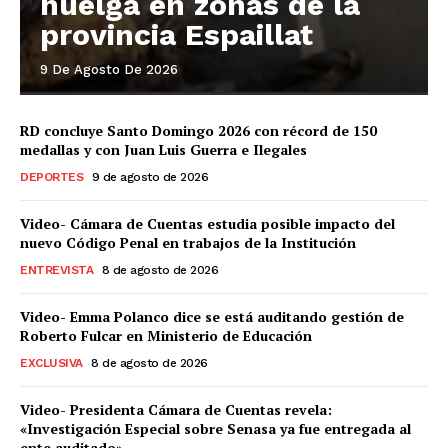
huelga en zonas de la
provincia Espaillat
9 De Agosto De 2026
RD concluye Santo Domingo 2026 con récord de 150
medallas y con Juan Luis Guerra e Ilegales
DEPORTES
9 de agosto de 2026
Video- Cámara de Cuentas estudia posible impacto del
nuevo Código Penal en trabajos de la Institución
ENTREVISTA
8 de agosto de 2026
Video- Emma Polanco dice se está auditando gestión de
Roberto Fulcar en Ministerio de Educación
EXCLUSIVA
8 de agosto de 2026
Video- Presidenta Cámara de Cuentas revela:
«Investigación Especial sobre Senasa ya fue entregada al
ente auditado»