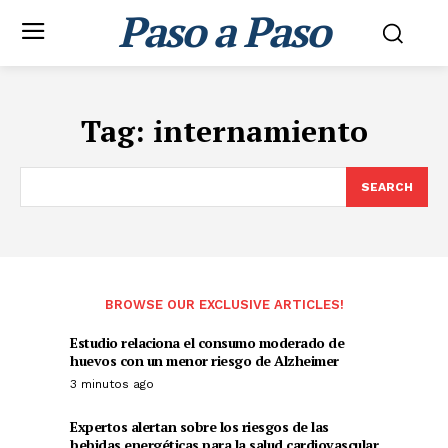
Paso a Paso
Tag:
internamiento
SEARCH
BROWSE OUR EXCLUSIVE ARTICLES!
Estudio relaciona el consumo moderado de
huevos con un menor riesgo de Alzheimer
3 minutos ago
Expertos alertan sobre los riesgos de las
bebidas energéticas para la salud cardiovascular