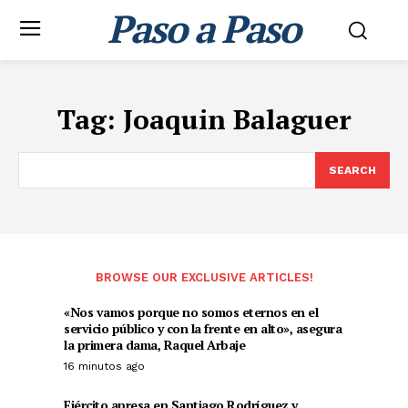
Paso a Paso
Tag:
Joaquin Balaguer
SEARCH
BROWSE OUR EXCLUSIVE ARTICLES!
«Nos vamos porque no somos eternos en el
servicio público y con la frente en alto», asegura
la primera dama, Raquel Arbaje
16 minutos ago
Ejército apresa en Santiago Rodríguez y