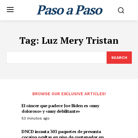
Paso a Paso
Tag:
Luz Mery Tristan
SEARCH
BROWSE OUR EXCLUSIVE ARTICLES!
El cáncer que padece Joe Biden es «muy
doloroso» y «muy debilitante»
53 minutos ago
DNCD incauta 303 paquetes de presunta
cocaína ocultas en piso de contenedor en