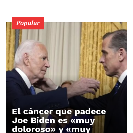
Popular
El cáncer que padece
Joe Biden es «muy
doloroso» y «muy