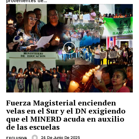
provenientes de...
Fuerza Magisterial encienden
velas en el Sur y el DN exigiendo
que el MINERD acuda en auxilio
de las escuelas
24 De Junio De 2025
EXCLUSIVA