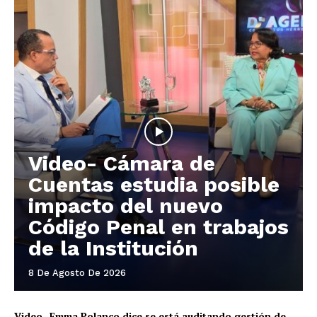
Video- Cámara de
Cuentas estudia posible
impacto del nuevo
Código Penal en trabajos
de la Institución
8 De Agosto De 2026
Video- Emma Polanco dice se está auditando gestión de