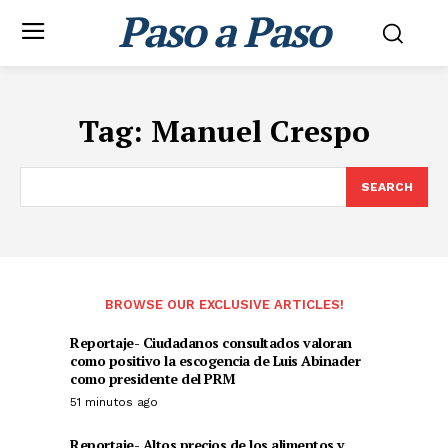
Paso a Paso
Tag:
Manuel Crespo
SEARCH
BROWSE OUR EXCLUSIVE ARTICLES!
Reportaje- Ciudadanos consultados valoran
como positivo la escogencia de Luis Abinader
como presidente del PRM
51 minutos ago
Reportaje- Altos precios de los alimentos y