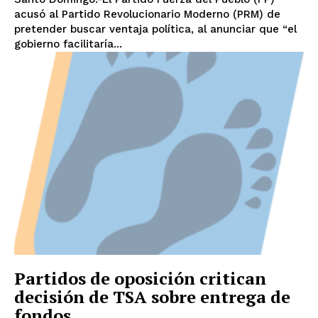
acusó al Partido Revolucionario Moderno (PRM) de
pretender buscar ventaja política, al anunciar que “el
gobierno facilitaría...
Partidos de oposición critican
decisión de TSA sobre entrega de
fondos