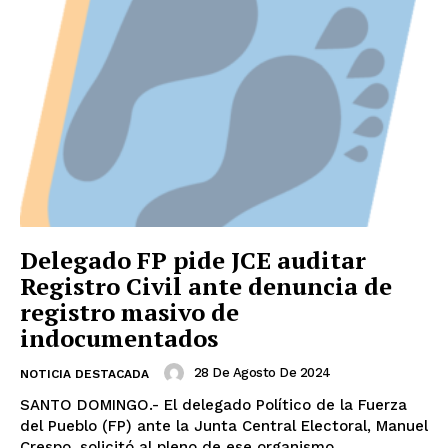
Delegado FP pide JCE auditar
Registro Civil ante denuncia de
registro masivo de
indocumentados
28 De Agosto De 2024
NOTICIA DESTACADA
SANTO DOMINGO.- El delegado Político de la Fuerza
del Pueblo (FP) ante la Junta Central Electoral, Manuel
Crespo, solicitó al pleno de ese organismo,...