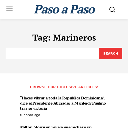
Paso a Paso
Tag:
Marineros
SEARCH
BROWSE OUR EXCLUSIVE ARTICLES!
“Haces vibrar a toda la República Dominicana”,
dice el Presidente Abinader a Marileidy Paulino
tras su victoria
6 horas ago
Milton Morrison revela que rechazó un