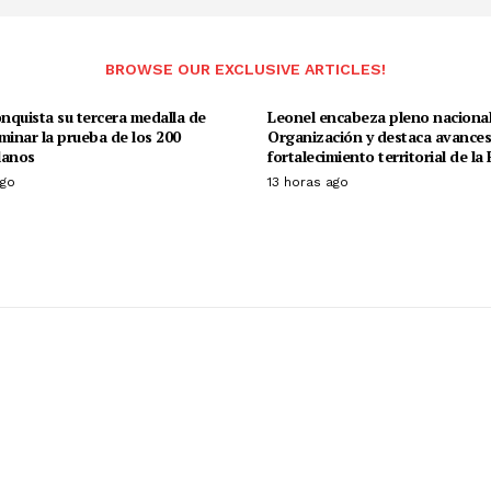
BROWSE OUR EXCLUSIVE ARTICLES!
onquista su tercera medalla de
Leonel encabeza pleno naciona
minar la prueba de los 200
Organización y destaca avances
lanos
fortalecimiento territorial de la 
ago
13 horas ago