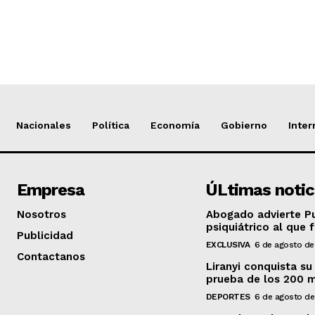
Nacionales
Política
Economía
Gobierno
Inter
Empresa
ÚLtimas notic
Nosotros
Abogado advierte Pu
psiquiátrico al que 
Publicidad
EXCLUSIVA
6 de agosto de
Contactanos
Liranyi conquista su
prueba de los 200 
DEPORTES
6 de agosto d