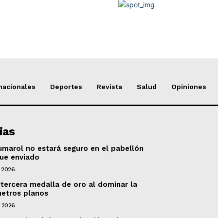
nacionales
Deportes
Revista
Salud
Opiniones
ias
marol no estará seguro en el pabellón
fue enviado
 2026
 tercera medalla de oro al dominar la
metros planos
e 2026