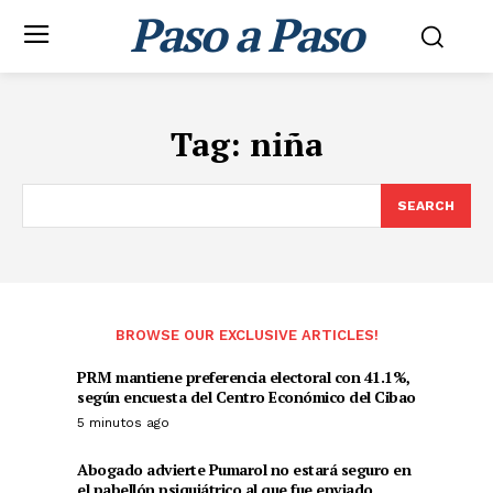
Paso a Paso
Tag:
niña
SEARCH
BROWSE OUR EXCLUSIVE ARTICLES!
PRM mantiene preferencia electoral con 41.1%,
según encuesta del Centro Económico del Cibao
5 minutos ago
Abogado advierte Pumarol no estará seguro en
el pabellón psiquiátrico al que fue enviado