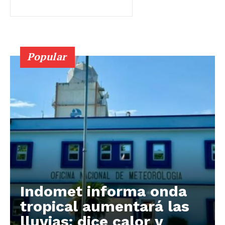
Popular
Indomet informa onda
tropical aumentará las
lluvias; dice calor y