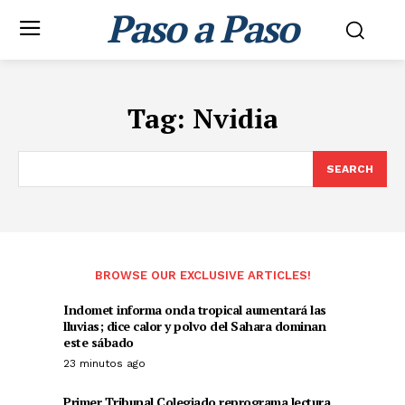
Paso a Paso
Tag:
Nvidia
SEARCH
BROWSE OUR EXCLUSIVE ARTICLES!
Indomet informa onda tropical aumentará las
lluvias; dice calor y polvo del Sahara dominan
este sábado
23 minutos ago
Primer Tribunal Colegiado reprograma lectura