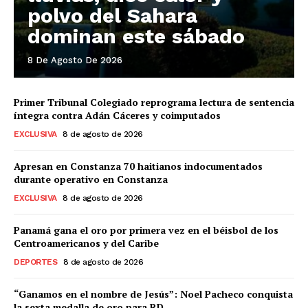
polvo del Sahara
dominan este sábado
8 De Agosto De 2026
Primer Tribunal Colegiado reprograma lectura de sentencia
íntegra contra Adán Cáceres y coimputados
EXCLUSIVA
8 de agosto de 2026
Apresan en Constanza 70 haitianos indocumentados
durante operativo en Constanza
EXCLUSIVA
8 de agosto de 2026
Panamá gana el oro por primera vez en el béisbol de los
Centroamericanos y del Caribe
DEPORTES
8 de agosto de 2026
“Ganamos en el nombre de Jesús”: Noel Pacheco conquista
la sexta medalla de oro para RD