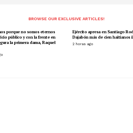
BROWSE OUR EXCLUSIVE ARTICLES!
os porque no somos eternos
Ejército apresa en Santiago Rod
vicio público y con la frente en
Dajabón más de cien haitianos i
egura la primera dama, Raquel
2 horas ago
go