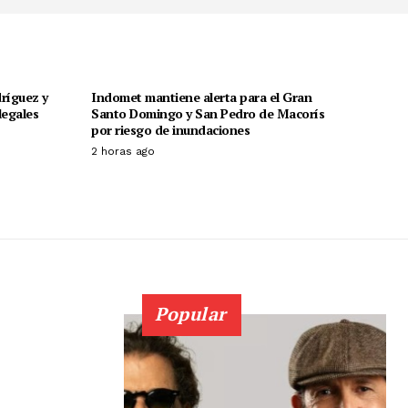
ríguez y
Indomet mantiene alerta para el Gran
legales
Santo Domingo y San Pedro de Macorís
por riesgo de inundaciones
2 horas ago
Popular