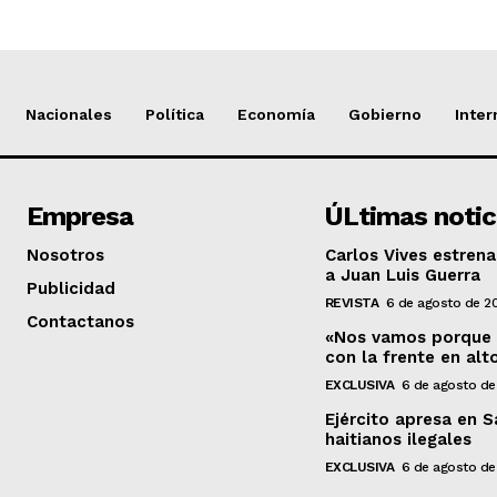
Nacionales
Política
Economía
Gobierno
Inter
Empresa
ÚLtimas notic
Nosotros
Carlos Vives estrena
a Juan Luis Guerra
Publicidad
REVISTA
6 de agosto de 2
Contactanos
«Nos vamos porque n
con la frente en alt
EXCLUSIVA
6 de agosto de
Ejército apresa en 
haitianos ilegales
EXCLUSIVA
6 de agosto de