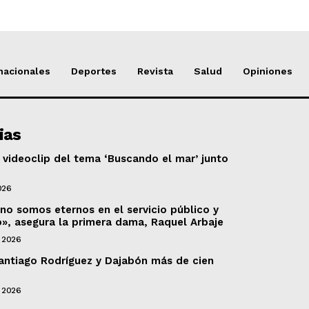
nacionales
Deportes
Revista
Salud
Opiniones
ias
 videoclip del tema ‘Buscando el mar’ junto
026
o somos eternos en el servicio público y
o», asegura la primera dama, Raquel Arbaje
 2026
Santiago Rodríguez y Dajabón más de cien
 2026