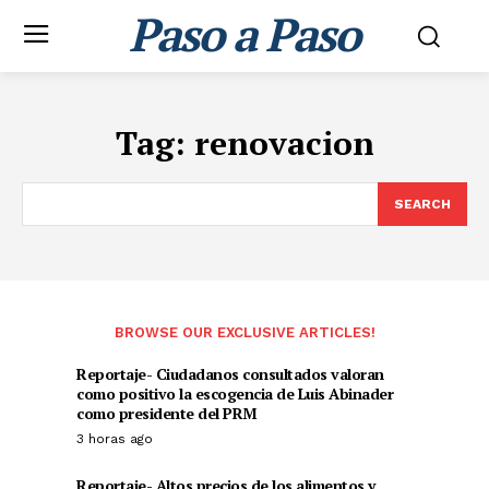
Paso a Paso
Tag:
renovacion
SEARCH
BROWSE OUR EXCLUSIVE ARTICLES!
Reportaje- Ciudadanos consultados valoran
como positivo la escogencia de Luis Abinader
como presidente del PRM
3 horas ago
Reportaje- Altos precios de los alimentos y