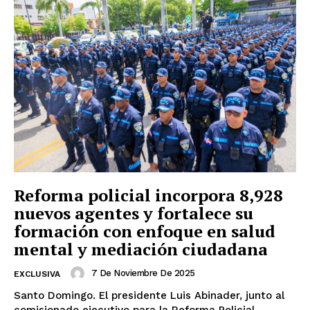
Reforma policial incorpora 8,928
nuevos agentes y fortalece su
formación con enfoque en salud
mental y mediación ciudadana
7 De Noviembre De 2025
EXCLUSIVA
Santo Domingo. El presidente Luis Abinader, junto al
comisionado ejecutivo para la Reforma Policial,