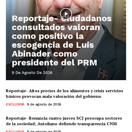
Reportaje- Ciudadanos
consultados valoran
como positivo la
escogencia de Luis
Abinader como
presidente del PRM
9 De Agosto De 2026
Reportaje- Altos precios de los alimentos y crisis servicios
básicos provocan mala valoración del gobierno
EXCLUSIVA
9 de agosto de 2026
Reportaje- Renuncia cuatro jueces SCJ preocupa sectores
de la sociedad; Antoliano defiende transparencia CNM
EXCLUSIVA
9 de agosto de 2026