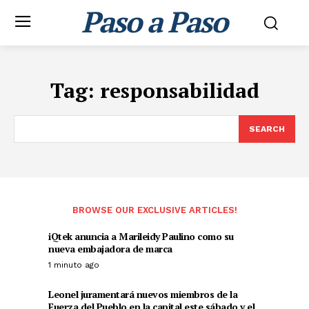
Paso a Paso
Tag:
responsabilidad
SEARCH
BROWSE OUR EXCLUSIVE ARTICLES!
iQtek anuncia a Marileidy Paulino como su
nueva embajadora de marca
1 minuto ago
Leonel juramentará nuevos miembros de la
Fuerza del Pueblo en la capital este sábado y el