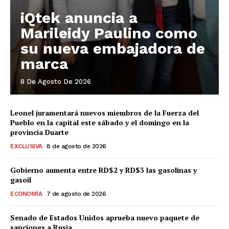
iQtek anuncia a
Marileidy Paulino como
su nueva embajadora de
marca
8 De Agosto De 2026
Leonel juramentará nuevos miembros de la Fuerza del
Pueblo en la capital este sábado y el domingo en la
provincia Duarte
EXCLUSIVA
8 de agosto de 2026
Gobierno aumenta entre RD$2 y RD$3 las gasolinas y
gasoil
ECONOMÍA
7 de agosto de 2026
Senado de Estados Unidos aprueba nuevo paquete de
sanciones a Rusia