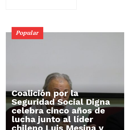
Popular
Coalición por la
Seguridad Social Digna
celebra cinco años de
lucha junto al líder
chileno Luis Mesina y