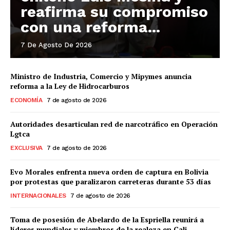
reafirma su compromiso
con una reforma...
7 De Agosto De 2026
Ministro de Industria, Comercio y Mipymes anuncia
reforma a la Ley de Hidrocarburos
ECONOMÍA
7 de agosto de 2026
Autoridades desarticulan red de narcotráfico en Operación
Lgtca
EXCLUSIVA
7 de agosto de 2026
Evo Morales enfrenta nueva orden de captura en Bolivia
por protestas que paralizaron carreteras durante 53 días
INTERNACIONALES
7 de agosto de 2026
Toma de posesión de Abelardo de la Espriella reunirá a
líderes mundiales y miembros de la realeza en Cali