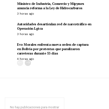
Ministro de Industria, Comercio y Mipymes
anuncia reforma a la Ley de Hidrocarburos
3 horas ago
Autoridades desarticulan red de narcotráfico en
Operación Lgtca
3 horas ago
Evo Morales enfrenta nueva orden de captura
en Bolivia por protestas que paralizaron
carreteras durante 53 días
4 horas ago
No hay publicaciones para mostrar