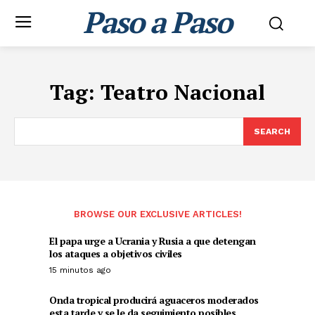
Paso a Paso
Tag:
Teatro Nacional
SEARCH
BROWSE OUR EXCLUSIVE ARTICLES!
El papa urge a Ucrania y Rusia a que detengan
los ataques a objetivos civiles
15 minutos ago
Onda tropical producirá aguaceros moderados
esta tarde y se le da seguimiento posibles