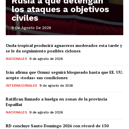
Rusia a que detengan
los ataques a objetivos
civiles
9 De Agosto De 2026
Onda tropical producirá aguaceros moderados esta tarde y
se le da seguimiento posibles ciclones
NACIONALES
9 de agosto de 2026
Irán afirma que Ormuz seguirá bloqueado hasta que EE. UU.
acepte «todas» sus condiciones
INTERNACIONALES
9 de agosto de 2026
Ratifican llamado a huelga en zonas de la provincia
Espaillat
NACIONALES
9 de agosto de 2026
RD concluye Santo Domingo 2026 con récord de 150