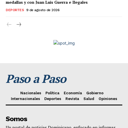
medallas y con Juan Luis Guerra e Ilegales
DEPORTES
9 de agosto de 2026
Paso a Paso
Nacionales
Política
Economía
Gobierno
Internacionales
Deportes
Revista
Salud
Opiniones
Somos
Un portal de noticias Dominicano, enfocado en informar