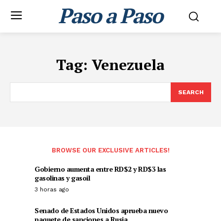
Paso a Paso
Tag:
Venezuela
SEARCH
BROWSE OUR EXCLUSIVE ARTICLES!
Gobierno aumenta entre RD$2 y RD$3 las
gasolinas y gasoil
3 horas ago
Senado de Estados Unidos aprueba nuevo
paquete de sanciones a Rusia