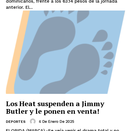
dominicanos, frente a los 63.14 pesos de la jornada
anterior. El...
Los Heat suspenden a Jimmy
Butler y le ponen en venta!
4 De Enero De 2025
DEPORTES
FLORIDA (MARCA).-Se veía venir el drama total y no