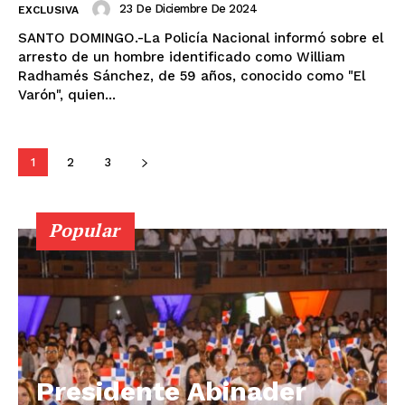
23 De Diciembre De 2024
EXCLUSIVA
SANTO DOMINGO.-La Policía Nacional informó sobre el
arresto de un hombre identificado como William
Radhamés Sánchez, de 59 años, conocido como "El
Varón", quien...
1
2
3
Popular
Presidente Abinader