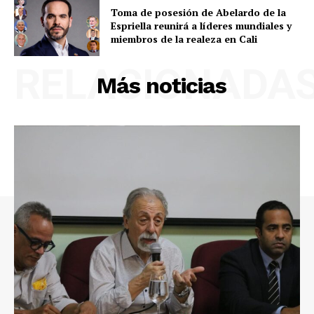
Toma de posesión de Abelardo de la
Espriella reunirá a líderes mundiales y
miembros de la realeza en Cali
RELACIONADA
Más noticias