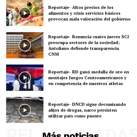
Reportaje- Altos precios de los
alimentos y crisis servicios básicos
provocan mala valoración del gobierno
Reportaje- Renuncia cuatro jueces SCJ
preocupa sectores de la sociedad;
Antoliano defiende transparencia
CNM
Reportaje- RD ganó medalla de oro en
montajes Juegos Centroamericanos y
en competencia de nuestros atletas
Reportaje- DNCD sigue decomisando
alijos de drogas, narco persisten
utilizar país como puente
RELACIONADA
Más noticias