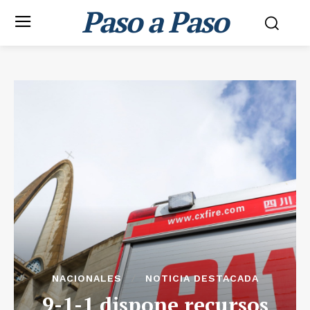
Paso a Paso
NACIONALES
NOTICIA DESTACADA
9-1-1 dispone recursos