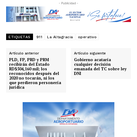
- Publicidad -
ETIQUETAS
911
La Altagracia
operativo
Artículo anterior
Artículo siguiente
PLD, FP, PRD y PRM
Gobierno acataría
recibirán del Estado
cualquier decisión
RD$504,160 mil; los
emanada del TC sobre ley
reconocidos después del
DNI
2020 no tocarán, ni los
que perdieron personería
jurídica