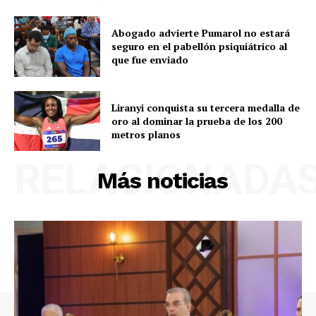
Abogado advierte Pumarol no estará
seguro en el pabellón psiquiátrico al
que fue enviado
Liranyi conquista su tercera medalla de
oro al dominar la prueba de los 200
metros planos
RELACIONADA
Más noticias