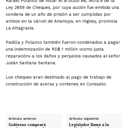
Rafael Polanco de violar el articulo 66, letra A de la
Ley 2859 de Cheques, por cuya acción fue emitida una
condena de un año de prisión a ser cumplidas por
ambos en la cárcel de Anamuya, en Higüey, provincia
La Altagracia.
Padilla y Polanco también fueron condenados a pagar
una indemnización de RD$ 1 millón «como justa
reparación» a los daños y perjuicios causados al señor
Julián Santana Santana.
Los cheques eran destinado al pago de trabajo de
construcción de aceras y contenes en Consuelo.
Artículo anterior
Artículo siguiente
Gobierno comprará
Legislador llama a la