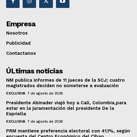
Empresa
Nosotros
Publicidad
Contactanos
ÚLtimas noticias
NM publica informes de 11 jueces de la SCJ; cuatro
magistrados deciden no someterse a evaluación
EXCLUSIVA
7 de agosto de 2026
Presidente Abinader viajó hoy a Cali, Colombia,para
estar en la juramentación del presidente De la
Espriella
EXCLUSIVA
7 de agosto de 2026
PRM mantiene preferencia electoral con 41.1%, según
encuesta del Centro Económico del Cibao