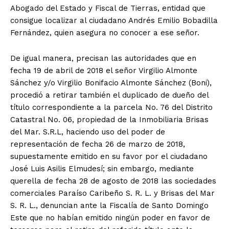
Abogado del Estado y Fiscal de Tierras, entidad que
consigue localizar al ciudadano Andrés Emilio Bobadilla
Fernández, quien asegura no conocer a ese señor.
De igual manera, precisan las autoridades que en
fecha 19 de abril de 2018 el señor Virgilio Almonte
Sánchez y/o Virgilio Bonifacio Almonte Sánchez (Boni),
procedió a retirar también el duplicado de dueño del
título correspondiente a la parcela No. 76 del Distrito
Catastral No. 06, propiedad de la Inmobiliaria Brisas
del Mar. S.R.L, haciendo uso del poder de
representación de fecha 26 de marzo de 2018,
supuestamente emitido en su favor por el ciudadano
José Luis Asilis Elmudesí; sin embargo, mediante
querella de fecha 28 de agosto de 2018 las sociedades
comerciales Paraíso Caribeño S. R. L. y Brisas del Mar
S. R. L., denuncian ante la Fiscalía de Santo Domingo
Este que no habían emitido ningún poder en favor de