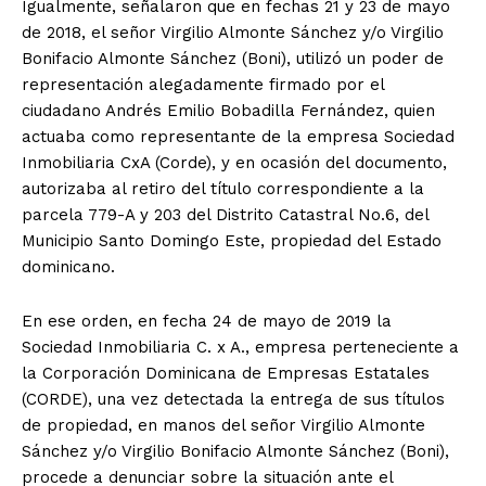
Igualmente, señalaron que en fechas 21 y 23 de mayo
de 2018, el señor Virgilio Almonte Sánchez y/o Virgilio
Bonifacio Almonte Sánchez (Boni), utilizó un poder de
representación alegadamente firmado por el
ciudadano Andrés Emilio Bobadilla Fernández, quien
actuaba como representante de la empresa Sociedad
Inmobiliaria CxA (Corde), y en ocasión del documento,
autorizaba al retiro del título correspondiente a la
parcela 779-A y 203 del Distrito Catastral No.6, del
Municipio Santo Domingo Este, propiedad del Estado
dominicano.
En ese orden, en fecha 24 de mayo de 2019 la
Sociedad Inmobiliaria C. x A., empresa perteneciente a
la Corporación Dominicana de Empresas Estatales
(CORDE), una vez detectada la entrega de sus títulos
de propiedad, en manos del señor Virgilio Almonte
Sánchez y/o Virgilio Bonifacio Almonte Sánchez (Boni),
procede a denunciar sobre la situación ante el