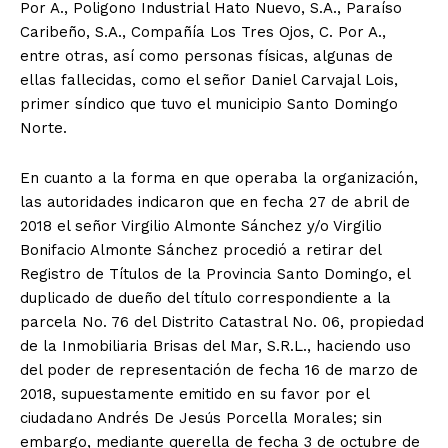
Por A., Poligono Industrial Hato Nuevo, S.A., Paraíso
Caribeño, S.A., Compañía Los Tres Ojos, C. Por A.,
entre otras, así como personas físicas, algunas de
ellas fallecidas, como el señor Daniel Carvajal Lois,
primer síndico que tuvo el municipio Santo Domingo
Norte.
En cuanto a la forma en que operaba la organización,
las autoridades indicaron que en fecha 27 de abril de
2018 el señor Virgilio Almonte Sánchez y/o Virgilio
Bonifacio Almonte Sánchez procedió a retirar del
Registro de Títulos de la Provincia Santo Domingo, el
duplicado de dueño del título correspondiente a la
parcela No. 76 del Distrito Catastral No. 06, propiedad
de la Inmobiliaria Brisas del Mar, S.R.L., haciendo uso
del poder de representación de fecha 16 de marzo de
2018, supuestamente emitido en su favor por el
ciudadano Andrés De Jesús Porcella Morales; sin
embargo, mediante querella de fecha 3 de octubre de