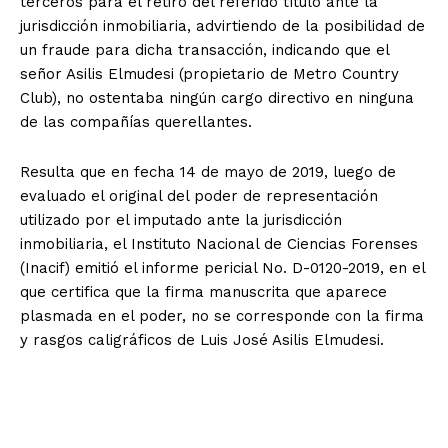
terceros para el retiro del referido título ante la
jurisdicción inmobiliaria, advirtiendo de la posibilidad de
un fraude para dicha transacción, indicando que el
señor Asilis Elmudesi (propietario de Metro Country
Club), no ostentaba ningún cargo directivo en ninguna
de las compañías querellantes.
Resulta que en fecha 14 de mayo de 2019, luego de
evaluado el original del poder de representación
utilizado por el imputado ante la jurisdicción
inmobiliaria, el Instituto Nacional de Ciencias Forenses
(Inacif) emitió el informe pericial No. D-0120-2019, en el
que certifica que la firma manuscrita que aparece
plasmada en el poder, no se corresponde con la firma
y rasgos caligráficos de Luis José Asilis Elmudesi.