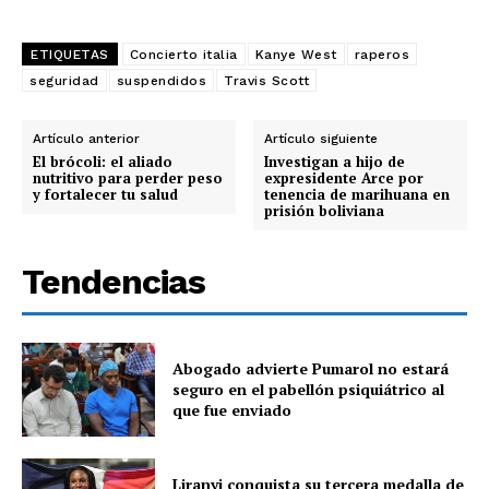
ETIQUETAS
Concierto italia
Kanye West
raperos
seguridad
suspendidos
Travis Scott
Artículo anterior
Artículo siguiente
El brócoli: el aliado
Investigan a hijo de
nutritivo para perder peso
expresidente Arce por
y fortalecer tu salud
tenencia de marihuana en
prisión boliviana
Tendencias
Abogado advierte Pumarol no estará
seguro en el pabellón psiquiátrico al
que fue enviado
Liranyi conquista su tercera medalla de