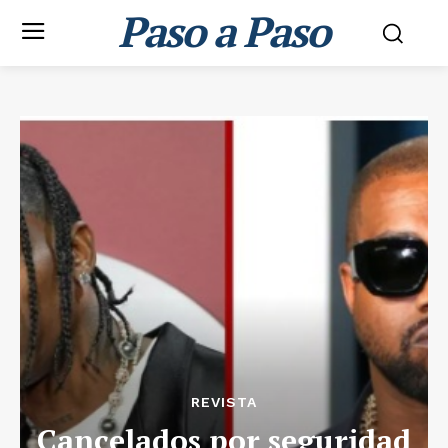
Paso a Paso
REVISTA
Cancelados por seguridad