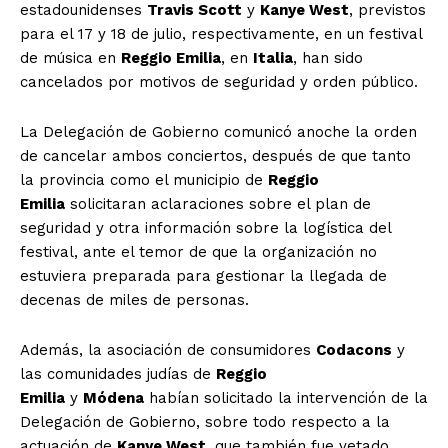
estadounidenses
Travis Scott
y
Kanye West
, previstos
para el 17 y 18 de julio, respectivamente, en un festival
de música en
Reggio Emilia
, en
Italia
, han sido
cancelados por motivos de seguridad y orden público.
La Delegación de Gobierno comunicó anoche la orden
de cancelar ambos conciertos, después de que tanto
la provincia como el municipio de
Reggio
Emilia
solicitaran aclaraciones sobre el plan de
seguridad y otra información sobre la logística del
festival, ante el temor de que la organización no
estuviera preparada para gestionar la llegada de
decenas de miles de personas.
Además, la asociación de consumidores
Codacons
y
las comunidades judías de
Reggio
Emilia
y
Módena
habían solicitado la intervención de la
Delegación de Gobierno, sobre todo respecto a la
actuación de
Kanye West
, que también fue vetado