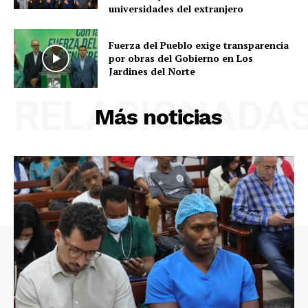
universidades del extranjero
Fuerza del Pueblo exige transparencia
por obras del Gobierno en Los
Jardines del Norte
RELACIONADA
Más noticias