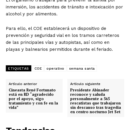
El organismo trabajará para prevenir la asfixia por
inmersión, los accidentes de tránsito e intoxicación por
alcohol y por alimentos.
Para ello, el COE establecerá un dispositivo de
prevención y seguridad vial en los tramos carreteros
de las principales vías y autopistas, así como en
playas y balnearios permitidos durante el feriado.
ETIQUETAS
COE
operativo
semana santa
Artículo anterior
Artículo siguiente
Cineasta René Fortunato
Presidente Abinader
está en RD “agradecido
reconoce y saluda
por el apoyo, sigo
personalmente a 565
tratamiento y con fe en la
rescatistas que trabajaron
vida”
sin descanso tras tragedia
en centro nocturno Jet Set