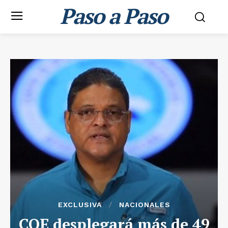
Paso a Paso
EXCLUSIVA
NACIONALES
COE desplegará más de 49