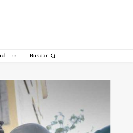
ud
Buscar