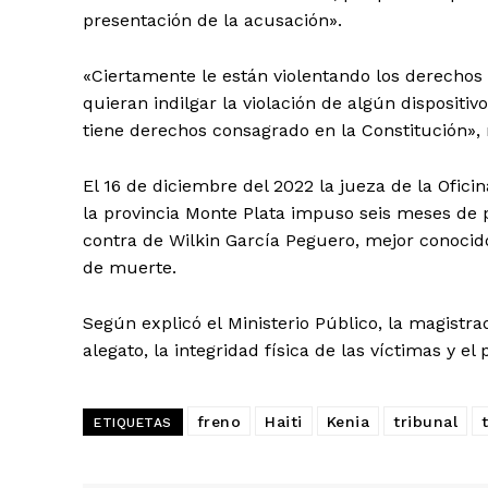
presentación de la acusación».
«Ciertamente le están violentando los derechos
quieran indilgar la violación de algún dispositi
tiene derechos consagrado en la Constitución», 
El 16 de diciembre del 2022 la jueza de la Ofic
la provincia Monte Plata impuso seis meses de 
contra de Wilkin García Peguero, mejor conoci
de muerte.
Según explicó el Ministerio Público, la magis
alegato, la integridad física de las víctimas y el 
freno
Haiti
Kenia
tribunal
ETIQUETAS