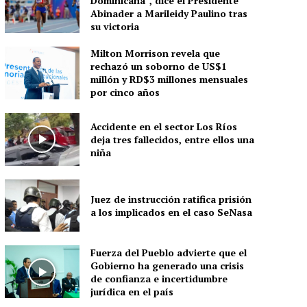
Dominicana”, dice el Presidente
Abinader a Marileidy Paulino tras
su victoria
Milton Morrison revela que
rechazó un soborno de US$1
millón y RD$3 millones mensuales
por cinco años
Accidente en el sector Los Ríos
deja tres fallecidos, entre ellos una
niña
Juez de instrucción ratifica prisión
a los implicados en el caso SeNasa
Fuerza del Pueblo advierte que el
Gobierno ha generado una crisis
de confianza e incertidumbre
jurídica en el país