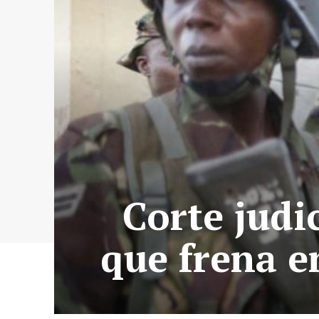
Corte judi
que frena en