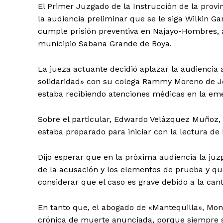
El Primer Juzgado de la Instrucción de la provi
la audiencia preliminar que se le siga Wilkin G
cumple prisión preventiva en Najayo-Hombres, 
municipio Sabana Grande de Boya.
La jueza actuante decidió aplazar la audiencia 
solidaridad» con su colega Rammy Moreno de J
estaba recibiendo atenciones médicas en la em
Sobre el particular, Edwardo Velázquez Muñoz, e
estaba preparado para iniciar con la lectura de 
Dijo esperar que en la próxima audiencia la juzg
de la acusación y los elementos de prueba y qu
considerar que el caso es grave debido a la can
En tanto que, el abogado de «Mantequilla», Moni
crónica de muerte anunciada, porque siempre 