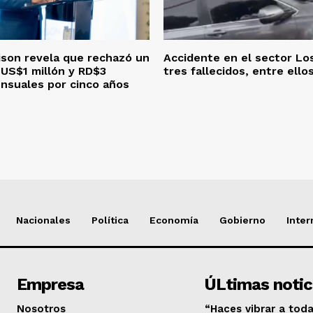
ison revela que rechazó un
Accidente en el sector Los
US$1 millón y RD$3
tres fallecidos, entre ello
nsuales por cinco años
Nacionales
Política
Economía
Gobierno
Inter
Empresa
ÚLtimas notic
Nosotros
“Haces vibrar a toda