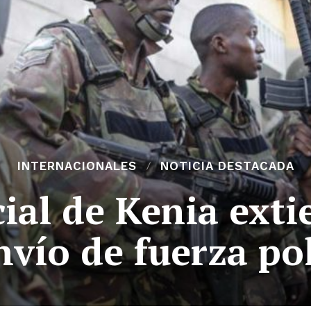
INTERNACIONALES
NOTICIA DESTACADA
cial de Kenia ext
vío de fuerza pol