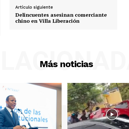
Artículo siguiente
Delincuentes asesinan comerciante
chino en Villa Liberación
ELACIONAD
Más noticias