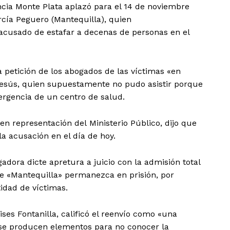
ncia Monte Plata aplazó para el 14 de noviembre
arcía Peguero (Mantequilla), quien
acusado de estafar a decenas de personas en el
a petición de los abogados de las víctimas «en
esús, quien supuestamente no pudo asistir porque
ergencia de un centro de salud.
n representación del Ministerio Público, dijo que
la acusación en el día de hoy.
adora dicte apretura a juicio con la admisión total
e «Mantequilla» permanezca en prisión, por
tidad de víctimas.
ses Fontanilla, calificó el reenvío como «una
se producen elementos para no conocer la