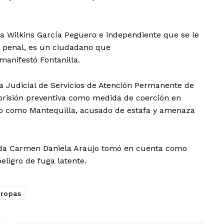
 a Wilkins García Peguero e independiente que se le
vo penal, es un ciudadano que
manifestó Fontanilla.
ina Judicial de Servicios de Atención Permanente de
prisión preventiva como medida de coerción en
do como Mantequilla, acusado de estafa y amenaza
trada Carmen Daniela Araujo tomó en cuenta como
peligro de fuga latente.
tropas