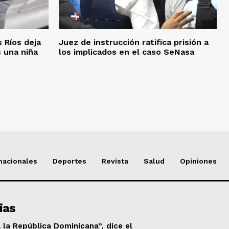
 Ríos deja
Juez de instrucción ratifica prisión a
s una niña
los implicados en el caso SeNasa
nacionales
Deportes
Revista
Salud
Opiniones
ias
 la República Dominicana”, dice el