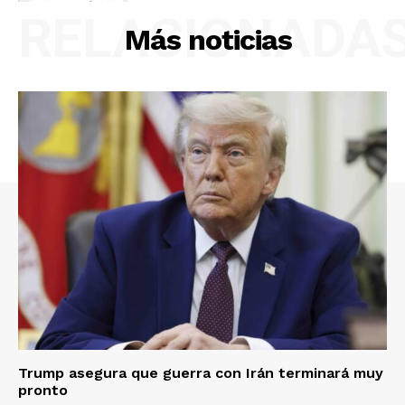
RELACIONADA
Más noticias
Trump asegura que guerra con Irán terminará muy
pronto