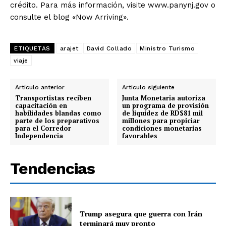
crédito. Para más información, visite www.panynj.gov o
consulte el blog «Now Arriving».
ETIQUETAS
arajet
David Collado
Ministro Turismo
viaje
Artículo anterior
Artículo siguiente
Transportistas reciben
Junta Monetaria autoriza
capacitación en
un programa de provisión
habilidades blandas como
de liquidez de RD$81 mil
parte de los preparativos
millones para propiciar
para el Corredor
condiciones monetarias
Independencia
favorables
Tendencias
Trump asegura que guerra con Irán
terminará muy pronto