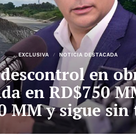
EXCLUSIVA
NOTICIA DESTACADA
descontrol en ob
tada en RD$750 M
 MM y sigue sin