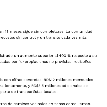
 en 18 meses sigue sin completarse. La comunidad
ecostos sin control y un tránsito cada vez más
registrado un aumento superior al 400 % respecto a su
icadas por “expropiaciones no previstas, rediseños
ncia con cifras concretas: RD$12 millones mensuales
za lentamente, y RD$3.5 millones adicionales se
arte de transportistas locales.
etros de caminos vecinales en zonas como Jamao.