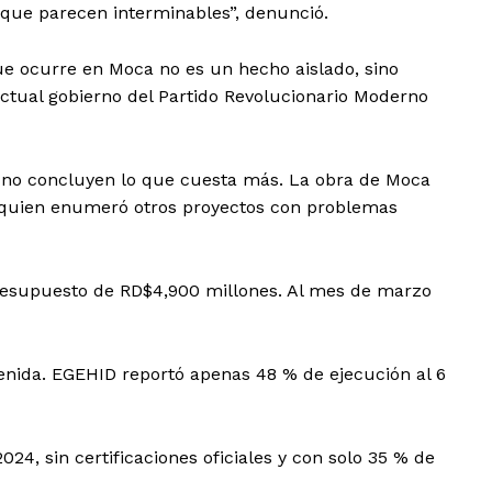
 que parecen interminables”, denunció.
ue ocurre en Moca no es un hecho aislado, sino
actual gobierno del Partido Revolucionario Moderno
 no concluyen lo que cuesta más. La obra de Moca
e, quien enumeró otros proyectos con problemas
presupuesto de RD$4,900 millones. Al mes de marzo
tenida. EGEHID reportó apenas 48 % de ejecución al 6
24, sin certificaciones oficiales y con solo 35 % de