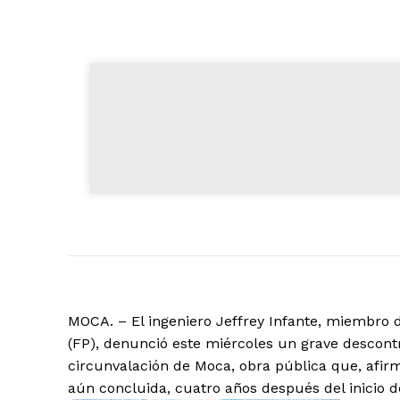
MOCA. – El ingeniero Jeffrey Infante, miembro d
(FP), denunció este miércoles un grave descontr
circunvalación de Moca, obra pública que, afirm
aún concluida, cuatro años después del inicio d