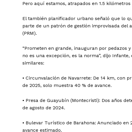
Pero aquí estamos, atrapados en 1.5 kilómetros
El también planificador urbano señaló que lo q
parte de un patrón de gestión improvisada del 
(PRM).
“Prometen en grande, inauguran por pedazos y
no es una excepción, es la norma”, dijo Infant
similares:
• Circunvalación de Navarrete: De 14 km, con 
de 2025, solo muestra 40 % de avance.
• Presa de Guayubín (Montecristi): Dos años de
de agosto de 2024.
• Bulevar Turístico de Barahona: Anunciado en 20
avance estimado.