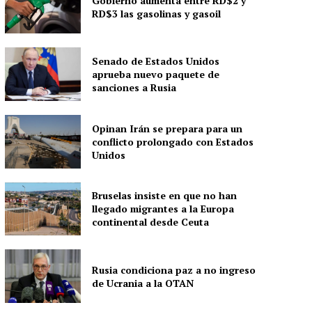
Gobierno aumenta entre RD$2 y
RD$3 las gasolinas y gasoil
Senado de Estados Unidos
aprueba nuevo paquete de
sanciones a Rusia
Opinan Irán se prepara para un
conflicto prolongado con Estados
Unidos
Bruselas insiste en que no han
llegado migrantes a la Europa
continental desde Ceuta
Rusia condiciona paz a no ingreso
de Ucrania a la OTAN