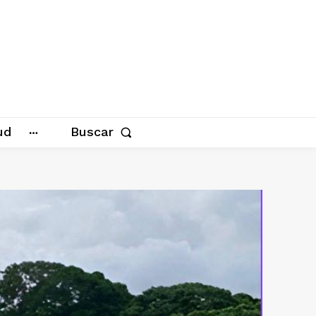
ud
Buscar