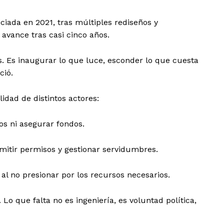
iciada en 2021, tras múltiples rediseños y
avance tras casi cinco años.
s. Es inaugurar lo que luce, esconder lo que cuesta
ció.
lidad de distintos actores:
enos ni asegurar fondos.
mitir permisos y gestionar servidumbres.
 al no presionar por los recursos necesarios.
o que falta no es ingeniería, es voluntad política,