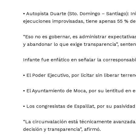
• Autopista Duarte (Sto. Domingo – Santiago): In
ejecuciones improvisadas, tiene apenas 55 % de 
“Eso no es gobernar, es administrar expectativa
y abandonar lo que exige transparencia”, senten
Infante fue enfático en señalar la corresponsabi
• El Poder Ejecutivo, por licitar sin liberar terr
• El Ayuntamiento de Moca, por su lentitud en e
• Los congresistas de Espaillat, por su pasividad
“La circunvalación está técnicamente avanzada. L
decisión y transparencia”, afirmó.