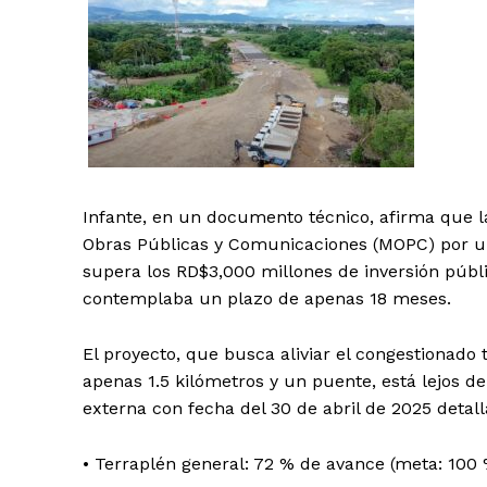
Infante, en un documento técnico, afirma que la 
Obras Públicas y Comunicaciones (MOPC) por un
supera los RD$3,000 millones de inversión públi
contemplaba un plazo de apenas 18 meses.
El proyecto, que busca aliviar el congestionado
apenas 1.5 kilómetros y un puente, está lejos d
externa con fecha del 30 de abril de 2025 detalla
• Terraplén general: 72 % de avance (meta: 100 