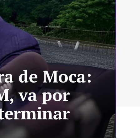
ra de Moca:
M, va por
 terminar