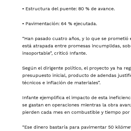
• Estructura del puente: 80 % de avance.
• Pavimentación: 64 % ejecutada.
“Han pasado cuatro años, y lo que se prometió
está atrapada entre promesas incumplidas, sobr
insoportable”, criticó Infante.
Según el dirigente político, el proyecto ya ha 
presupuesto inicial, producto de adendas justif
técnicos e inflación de materiales”.
Infante ejemplifica el impacto de esta ineficie
se gastan en operaciones mientras la obra avan
pierden cada mes en combustible y tiempo por p
“Ese dinero bastaría para pavimentar 50 kilóm