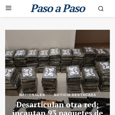
Paso a Paso
NACIONALES
NOTICIA DESTACADA
Desarticulan otra red;
incautan 93 paquetes de