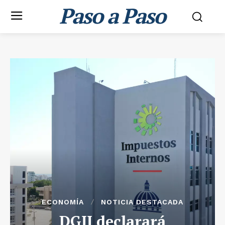
Paso a Paso
ECONOMÍA
NOTICIA DESTACADA
DGII declarará