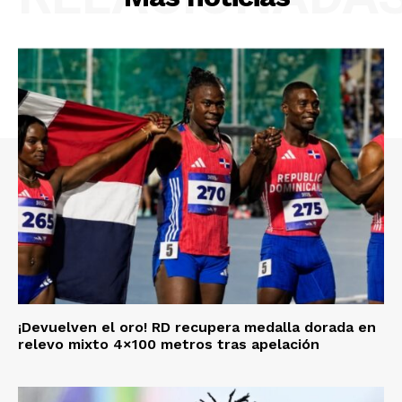
¡Devuelven el oro! RD recupera medalla dorada en
relevo mixto 4×100 metros tras apelación