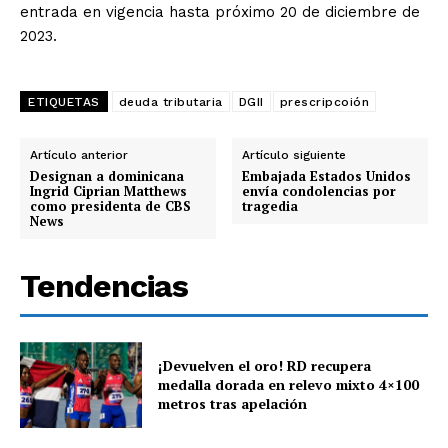
entrada en vigencia hasta próximo 20 de diciembre de
2023.
ETIQUETAS
deuda tributaria
DGII
prescripcoión
Artículo anterior
Artículo siguiente
Designan a dominicana
Embajada Estados Unidos
Ingrid Ciprian Matthews
envía condolencias por
como presidenta de CBS
tragedia
News
Tendencias
¡Devuelven el oro! RD recupera
medalla dorada en relevo mixto 4×100
metros tras apelación