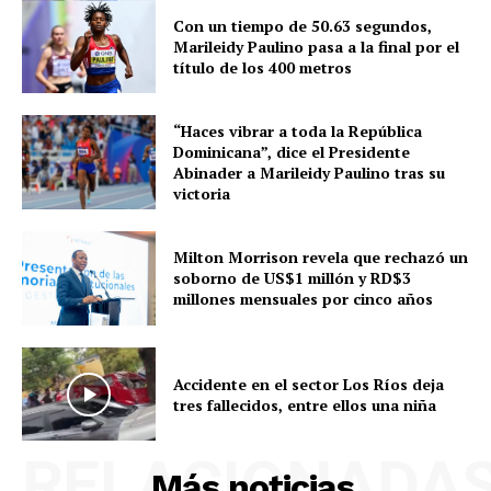
Con un tiempo de 50.63 segundos,
Marileidy Paulino pasa a la final por el
título de los 400 metros
“Haces vibrar a toda la República
Dominicana”, dice el Presidente
Abinader a Marileidy Paulino tras su
victoria
Milton Morrison revela que rechazó un
soborno de US$1 millón y RD$3
millones mensuales por cinco años
Accidente en el sector Los Ríos deja
tres fallecidos, entre ellos una niña
RELACIONADA
Más noticias