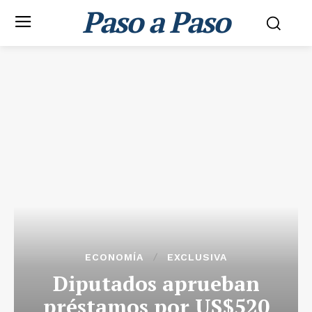
Paso a Paso
ECONOMÍA
EXCLUSIVA
Diputados aprueban
préstamos por US$520