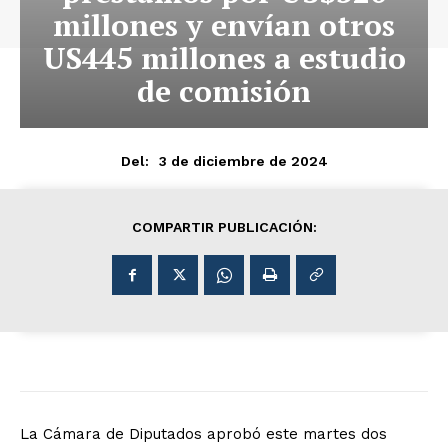
millones y envían otros
US445 millones a estudio
de comisión
3 de diciembre de 2024
Del:
COMPARTIR PUBLICACIÓN:
La Cámara de Diputados aprobó este martes dos