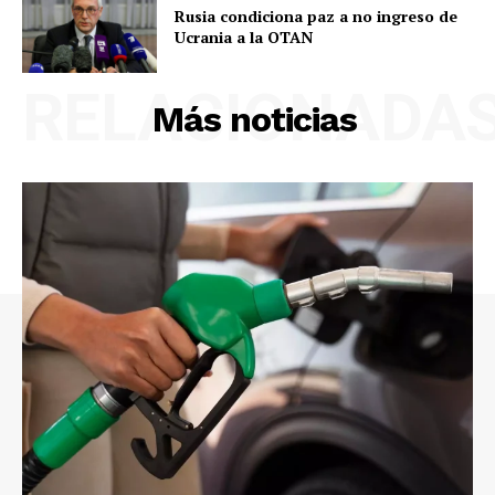
Rusia condiciona paz a no ingreso de
Ucrania a la OTAN
RELACIONADA
Más noticias