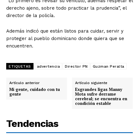
“Lo primero es revisar su vehículo, además respetar el
derecho ajeno, sobre todo practicar la prudencia”, el
director de la policía.
Además indicó que están listos para cuidar, servir y
proteger al pueblo dominicano donde quiera que se
encuentren.
ETIQUETAS
advertencia
Director PN
Guzman Peralta
Artículo anterior
Artículo siguiente
Mi gente, cuidado con tu
Exgrandes ligas Manny
gente
Mota sufre derrame
cerebral; se encuentra en
condición estable
Tendencias