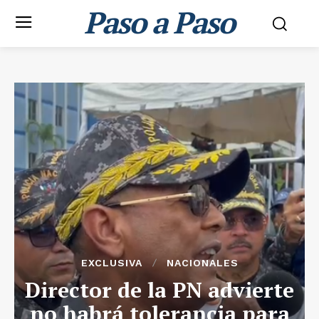
Paso a Paso
EXCLUSIVA
NACIONALES
Director de la PN advierte
no habrá tolerancia para