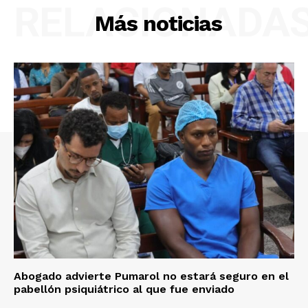
RELACIONADA
Más noticias
Abogado advierte Pumarol no estará seguro en el
pabellón psiquiátrico al que fue enviado