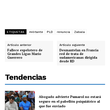
ETIQUETAS
militante
PLD
renuncia
Zabala
Artículo anterior
Artículo siguiente
Fallece expelotero de
Desmantelan en Francia
Grandes Ligas Mario
red de trata de
Guerrero
sudamericanas dirigida
desde RD
Tendencias
Abogado advierte Pumarol no estará
seguro en el pabellón psiquiátrico al
que fue enviado