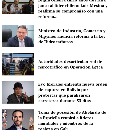
junto al líder chileno Luis Mesina y
reafirma su compromiso con una
reforma...
Ministro de Industria, Comercio y
Mipymes anuncia reforma a la Ley
de Hidrocarburos
Autoridades desarticulan red de
narcotráfico en Operación Lgtca
Evo Morales enfrenta nueva orden
de captura en Bolivia por
protestas que paralizaron
carreteras durante 53 días
Toma de posesión de Abelardo de
la Espriella reunirá a líderes
mundiales y miembros de la
realeza en Cali