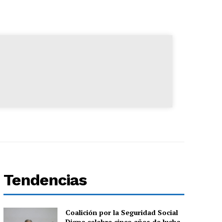
Tendencias
Coalición por la Seguridad Social
Digna celebra cinco años de lucha