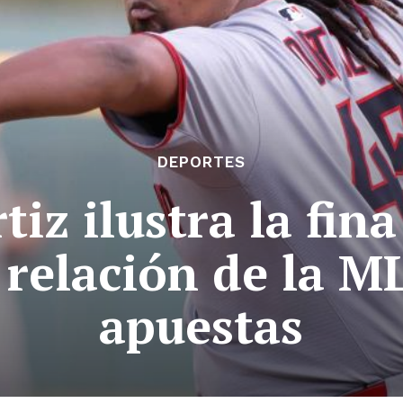
DEPORTES
tiz ilustra la fin
 relación de la M
apuestas