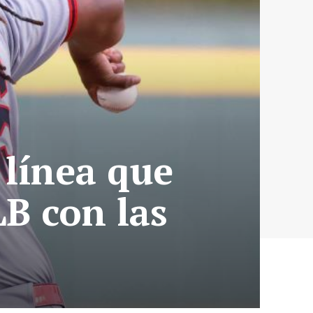
a línea que
LB con las