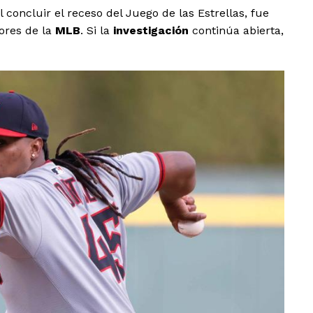
l concluir el receso del Juego de las Estrellas, fue
dores de la
MLB
. Si la
investigación
continúa abierta,