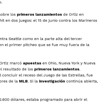
o.
sobre los
primeros lanzamientos
de Ortiz en
t en dos juegos: el 15 de junio contra los Marineros
tra Seattle como en la parte alta del tercer
 en el primer pitcheo que se fue muy fuera de la
Ortiz marcó
apuestas
en Ohio, Nueva York y Nueva
l resultado de los
primeros lanzamientos
.
l concluir el receso del Juego de las Estrellas, fue
dores de la
MLB
. Si la
investigación
continúa abierta,
2.600 dólares, estaba programado para abrir el