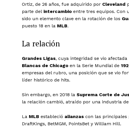
Ortiz, de 26 años, fue adquirido por
Cleveland
p
parte del
intercambio
entre tres equipos. Con u
sido un elemento clave en la rotación de los
Gu
puesto 18 en la
MLB
.
La relación
Grandes Ligas
, cuya integridad se vio afectad
Blancas de Chicago
en la Serie Mundial de
19
empresas del rubro, una posición que se vio for
líder histórico de hits.
Sin embargo, en 2018 la
Suprema Corte de Jus
la relación cambió, atraído por una industria d
La
MLB
estableció
alianzas
con las principales
DraftKings, BetMGM, PointsBet y William Hill.