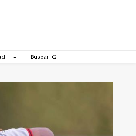
ud
Buscar