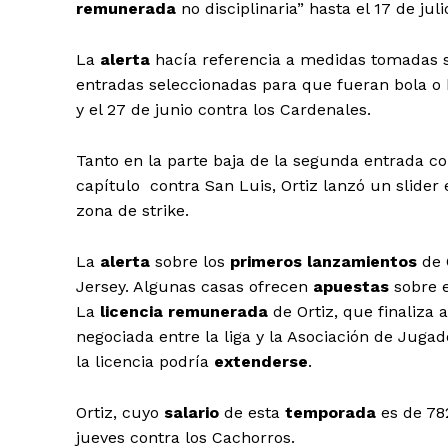
remunerada
no disciplinaria” hasta el 17 de juli
La
alerta
hacía referencia a medidas tomadas 
entradas seleccionadas para que fueran bola o hi
y el 27 de junio contra los Cardenales.
Tanto en la parte baja de la segunda entrada con
capítulo contra San Luis, Ortiz lanzó un slider
zona de strike.
La
alerta
sobre los
primeros lanzamientos
de 
Jersey. Algunas casas ofrecen
apuestas
sobre e
La
licencia remunerada
de Ortiz, que finaliza a
negociada entre la liga y la Asociación de Juga
la licencia podría
extenderse
.
Ortiz, cuyo
salario
de esta
temporada
es de 78
jueves contra los Cachorros.