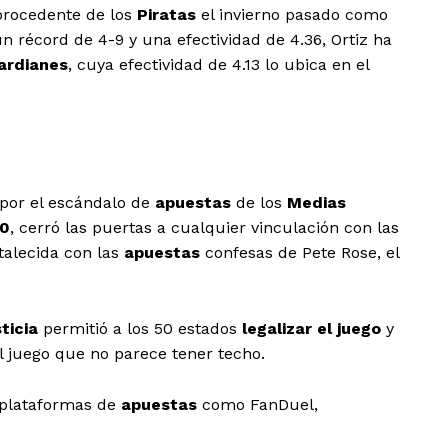
rocedente de los
Piratas
el invierno pasado como
n récord de 4-9 y una efectividad de 4.36, Ortiz ha
ardianes
, cuya efectividad de 4.13 lo ubica en el
a por el escándalo de
apuestas
de los
Medias
20
, cerró las puertas a cualquier vinculación con las
talecida con las
apuestas
confesas de Pete Rose, el
ticia
permitió a los 50 estados
legalizar el juego
y
el juego que no parece tener techo.
 plataformas de
apuestas
como FanDuel,