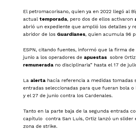
El petromacorisano, quien ya en 2022 llegó al Bi
actual
temporada
, pero dos de ellos activaron
abrió un expediente que amplió los detalles y
abridor de los
Guardianes
, quien acumula 96 p
ESPN, citando fuentes, informó que la firma de
junio a los operadores de
apuestas
sobre Ortiz
remunerada
no disciplinaria” hasta el 17 de juli
La
alerta
hacía referencia a medidas tomadas 
entradas seleccionadas para que fueran bola o hi
y el 27 de junio contra los Cardenales.
Tanto en la parte baja de la segunda entrada con
capítulo contra San Luis, Ortiz lanzó un slider
zona de strike.