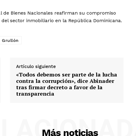
ral de Bienes Nacionales reafirman su compromiso
o del sector inmobiliario en la República Dominicana.
o Grullón
Artículo siguiente
«Todos debemos ser parte de la lucha
contra la corrupción», dice Abinader
tras firmar decreto a favor de la
transparencia
ELACIONAD
Más noticias