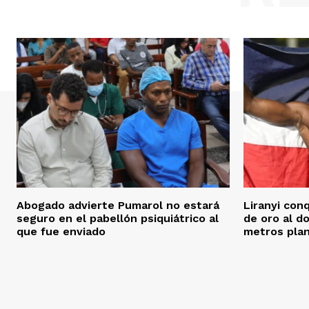
Abogado advierte Pumarol no estará
Liranyi con
seguro en el pabellón psiquiátrico al
de oro al d
que fue enviado
metros pla