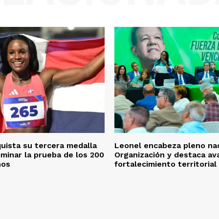
quista su tercera medalla
Leonel encabeza pleno nac
ominar la prueba de los 200
Organización y destaca av
nos
fortalecimiento territorial