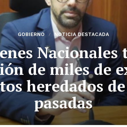
GOBIERNO
NOTICIA DESTACADA
ienes Nacionales 
ión de miles de 
tos heredados de
pasadas