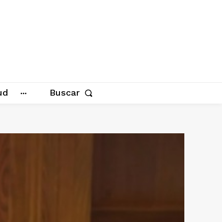
ud
Buscar