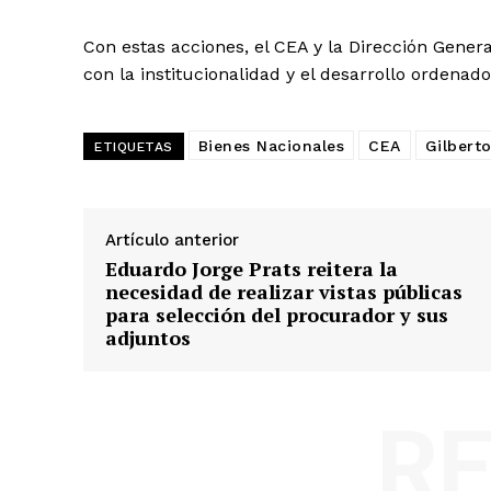
Con estas acciones, el CEA y la Dirección Gene
con la institucionalidad y el desarrollo ordenad
Bienes Nacionales
CEA
Gilbert
ETIQUETAS
Artículo anterior
Eduardo Jorge Prats reitera la
necesidad de realizar vistas públicas
para selección del procurador y sus
adjuntos
R