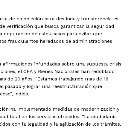
rta de no objeción para deslinde y transferencia es
de verificación que busca garantizar la seguridad
la depuración de estos casos para evitar que
sos fraudulentos heredados de administraciones
es afirmaciones infundadas sobre una supuesta crisis
ituciones, el CEA y Bienes Nacionales han redoblado
más de 20 años. “Estamos trabajando más de 16
del pasado y lograr una reestructuración que
eso”, indicó.
ración ha implementado medidas de modernización y
dad total en los servicios ofrecidos. “La ciudadanía
s con la legalidad y la agilización de los trámites,
.