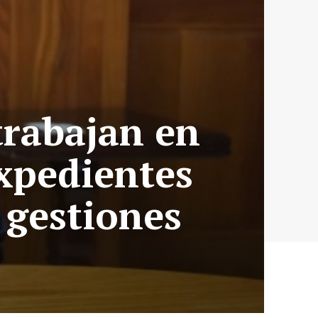
trabajan en
expedientes
 gestiones