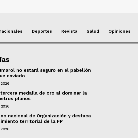
nacionales
Deportes
Revista
Salud
Opiniones
ias
marol no estará seguro en el pabellón
fue enviado
 2026
 tercera medalla de oro al dominar la
metros planos
e 2026
no nacional de Organización y destaca
imiento territorial de la FP
 2026