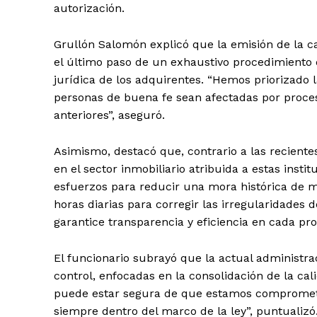
autorización.
Grullón Salomón explicó que la emisión de la ca
el último paso de un exhaustivo procedimiento 
jurídica de los adquirentes. “Hemos priorizado 
personas de buena fe sean afectadas por proce
anteriores”, aseguró.
Asimismo, destacó que, contrario a las recient
en el sector inmobiliario atribuida a estas inst
esfuerzos para reducir una mora histórica de 
horas diarias para corregir las irregularidades 
garantice transparencia y eficiencia en cada proc
El funcionario subrayó que la actual administ
control, enfocadas en la consolidación de la cali
puede estar segura de que estamos comprometido
siempre dentro del marco de la ley”, puntualizó