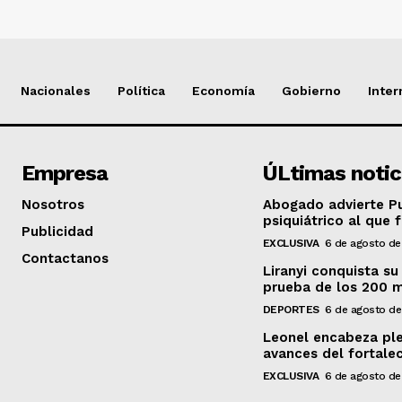
Nacionales
Política
Economía
Gobierno
Inter
Empresa
ÚLtimas notic
Nosotros
Abogado advierte Pu
psiquiátrico al que 
Publicidad
EXCLUSIVA
6 de agosto de
Contactanos
Liranyi conquista su
prueba de los 200 
DEPORTES
6 de agosto d
Leonel encabeza ple
avances del fortalec
EXCLUSIVA
6 de agosto de