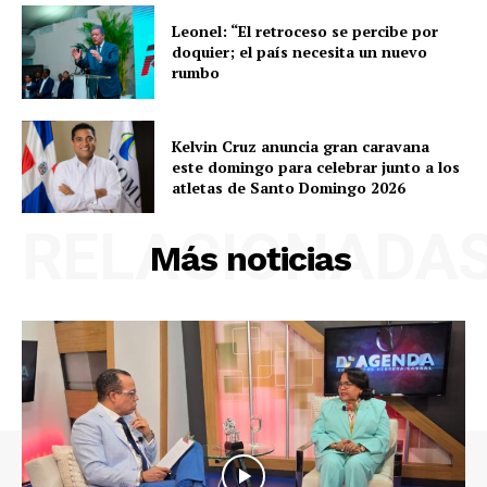
Leonel: “El retroceso se percibe por
doquier; el país necesita un nuevo
rumbo
Kelvin Cruz anuncia gran caravana
este domingo para celebrar junto a los
atletas de Santo Domingo 2026
RELACIONADA
Más noticias