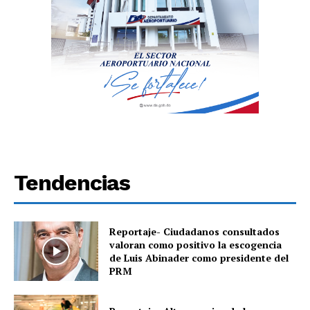
Tendencias
Reportaje- Ciudadanos consultados
valoran como positivo la escogencia
de Luis Abinader como presidente del
PRM