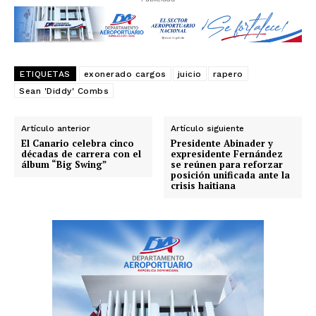
ETIQUETAS
exonerado cargos
juicio
rapero
Sean 'Diddy' Combs
Artículo anterior
Artículo siguiente
El Canario celebra cinco
Presidente Abinader y
décadas de carrera con el
expresidente Fernández
álbum “Big Swing”
se reúnen para reforzar
posición unificada ante la
crisis haitiana