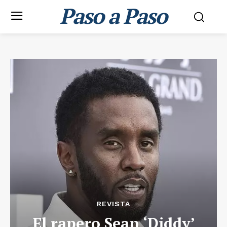
Paso a Paso
REVISTA
El rapero Sean ‘Diddy’