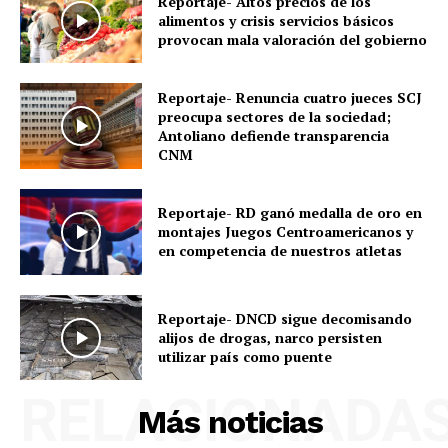
Reportaje- Altos precios de los
alimentos y crisis servicios básicos
provocan mala valoración del gobierno
Reportaje- Renuncia cuatro jueces SCJ
preocupa sectores de la sociedad;
Antoliano defiende transparencia
CNM
Reportaje- RD ganó medalla de oro en
montajes Juegos Centroamericanos y
en competencia de nuestros atletas
Reportaje- DNCD sigue decomisando
alijos de drogas, narco persisten
utilizar país como puente
RELACIONADA
Más noticias